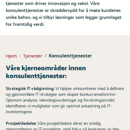
tjenester som driver innovasjon og vekst. Våre
konsulenttjenester er skreddersydd for å møte kundenes
unike behov, og vi tilbyr løsninger som legger grunnlaget
for fremtidig verdi.
Hjem
Tjenester
Konsulenttjenester
Våre kjerneområder innen
konsulenttjenester:
Strategisk IT-rådgivning:
Vi hjelper virksomheter med å definere
og gjennomføre IT-strategier som skaper konkurransefortrinn.
Gjennom analyser, teknologivurderinger og forretningsinnsikt
identifiserer vi muligheter som gir optimal avkastning på IT-
investeringene.
Prosjektledelse:
Våre prosjektledere sikrer en smidig
gjennomføring av IT-prosjekter, med fokus på leveranser av høy