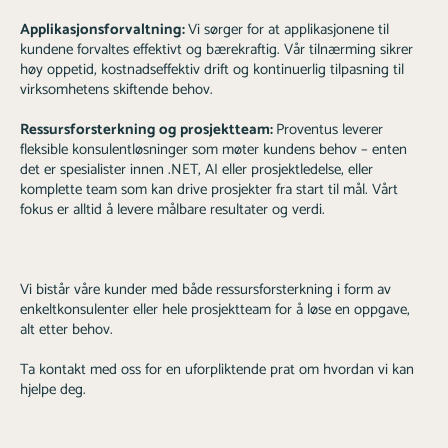
Applikasjonsforvaltning:
Vi sørger for at applikasjonene til
kundene forvaltes effektivt og bærekraftig. Vår tilnærming sikrer
høy oppetid, kostnadseffektiv drift og kontinuerlig tilpasning til
virksomhetens skiftende behov.
Ressursforsterkning og prosjektteam:
Proventus leverer
fleksible konsulentløsninger som møter kundens behov – enten
det er spesialister innen .NET, AI eller prosjektledelse, eller
komplette team som kan drive prosjekter fra start til mål. Vårt
fokus er alltid å levere målbare resultater og verdi.
Vi bistår våre kunder med både ressursforsterkning i form av
enkeltkonsulenter eller hele prosjektteam for å løse en oppgave,
alt etter behov.
Ta kontakt med oss for en uforpliktende prat om hvordan vi kan
hjelpe deg.