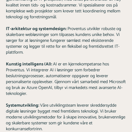
kvalitet innen tids- og kostnadsrammer. Vi spesialiserer oss på
komplekse web prosjekter som krever tett koordinering mellom
teknologi og forretningsmål.
IT-arkitektur og systemdesign:
Proventus utvikler robuste og
skalerbare webløsninger som tilpasses kundens unike behov. Vi
sørger for at løsningene fungerer sømløst med eksisterende
systemer og legger til rette for en fleksibel og fremtidsrettet IT-
plattform.
Kunstig intelligens (AI):
AI er en kjernekompetanse hos
Proventus. Vi integrerer AI i løsninger som forbedrer
beslutningsprosesser, automatiserer oppgaver og leverer
personaliserte opplevelser. Gjennom vårt samarbeid med Microsoft
og bruk av Azure OpenAI, tilbyr vi markedets mest avanserte AI-
teknologier.
Systemutvikling:
Våre utviklingsteam leverer skreddersydde
digitale løsninger bygget med fremtidens teknologi. Vi bruker
moderne utviklingsmetoder for å skape innovative, brukervennlige
og skalerbare systemer som gir kundene våre et
konkurransefortrinn.