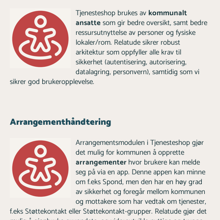
Tjenesteshop brukes av
kommunalt
ansatte
som gir bedre oversikt, samt bedre
ressursutnyttelse av personer og fysiske
lokaler/rom. Relatude sikrer robust
arkitektur som oppfyller alle krav til
sikkerhet (autentisering, autorisering,
datalagring, personvern), samtidig som vi
sikrer god brukeropplevelse.
Arrangementhåndtering
Arrangementsmodulen i Tjenesteshop gjør
det mulig for kommunen å opprette
arrangementer
hvor brukere kan melde
seg på via en app. Denne appen kan minne
om f.eks Spond, men den har en høy grad
av sikkerhet og foregår mellom kommunen
og mottakere som har vedtak om tjenester,
f.eks Støttekontakt eller Støttekontakt-grupper. Relatude gjør det