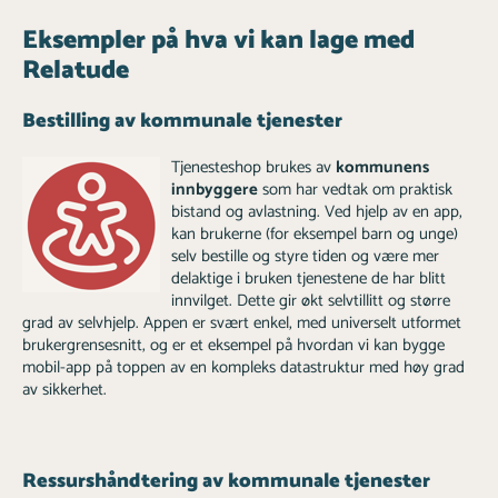
Eksempler på hva vi kan lage med
Relatude
Bestilling av kommunale tjenester
Tjenesteshop brukes av
kommunens
innbyggere
som har vedtak om praktisk
bistand og avlastning. Ved hjelp av en app,
kan brukerne (for eksempel barn og unge)
selv bestille og styre tiden og være mer
delaktige i bruken tjenestene de har blitt
innvilget. Dette gir økt selvtillitt og større
grad av selvhjelp. Appen er svært enkel, med universelt utformet
brukergrensesnitt, og er et eksempel på hvordan vi kan bygge
mobil-app på toppen av en kompleks datastruktur med høy grad
av sikkerhet.
Ressurshåndtering av kommunale tjenester