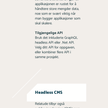
applikasjonen er rustet for å
håndtere store mengder data,
noe som er svært viktig når
man bygger applikasjoner som
skal skalere.
Tilgjengelige API
Bruk det inkluderte GraphQL
headless API eller .Net API.
Velg ditt API for oppgaven,
eller kombiner flere API i
samme prosjekt.
Headless CMS
Relatude tilbyr også