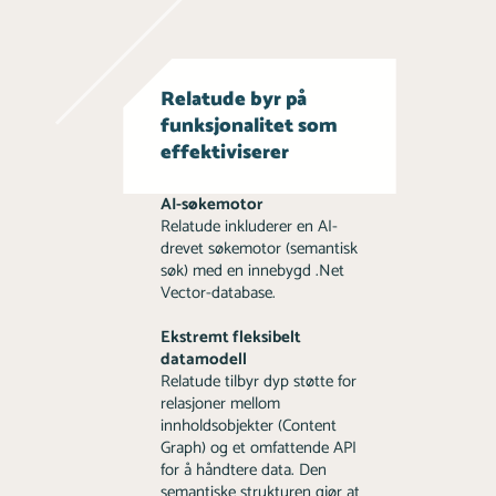
Relatude byr på
funksjonalitet som
effektiviserer
AI-søkemotor
Relatude inkluderer en AI-
drevet søkemotor (semantisk
søk) med en innebygd .Net
Vector-database.
Ekstremt fleksibelt
datamodell
Relatude tilbyr dyp støtte for
relasjoner mellom
innholdsobjekter (Content
Graph) og et omfattende API
for å håndtere data. Den
semantiske strukturen gjør at