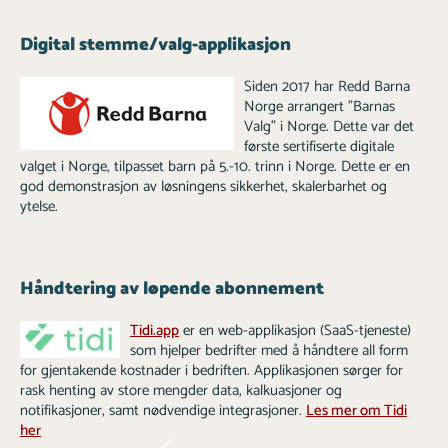
Digital stemme/valg-applikasjon
Siden 2017 har Redd Barna
Norge arrangert "Barnas
Valg" i Norge. Dette var det
første sertifiserte digitale
valget i Norge, tilpasset barn på 5.-10. trinn i Norge. Dette er en
god demonstrasjon av løsningens sikkerhet, skalerbarhet og
ytelse.
Håndtering av løpende abonnement
Tidi.app
er en web-applikasjon (SaaS-tjeneste)
som hjelper bedrifter med å håndtere all form
for gjentakende kostnader i bedriften. Applikasjonen sørger for
rask henting av store mengder data, kalkuasjoner og
notifikasjoner, samt nødvendige integrasjoner.
Les mer om Tidi
her