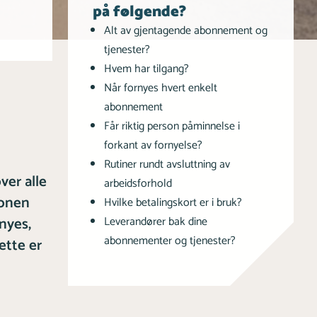
på følgende?
Alt av gjentagende abonnement og
tjenester?
Hvem har tilgang?
Når fornyes hvert enkelt
abonnement
Får riktig person påminnelse i
forkant av fornyelse?
Rutiner rundt avsluttning av
ver alle
arbeidsforhold
jonen
Hvilke betalingskort er i bruk?
rnyes,
Leverandører bak dine
abonnementer og tjenester?
ette er