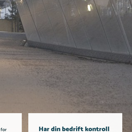
Har din bedrift kontroll
 for