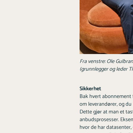
Fra venstre: Ole Gulbran
(grunnlegger og leder Ti
Sikkerhet
Bak hvert abonnement f
om leverandører, og du
Dette gjør at man et ta
anbudsprosesser. Eksem
hvor de har datasenter, 