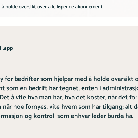
 å holde oversikt over alle løpende abonnement.
di.app
øy for bedrifter som hjelper med å holde oversikt o
 som en bedrift har tegnet, enten i administras
. Det å vite hva man har, hva det koster, når det fo
 når noe fornyes, vite hvem som har tilgang; alt d
rmasjon og kontroll som enhver leder burde ha.