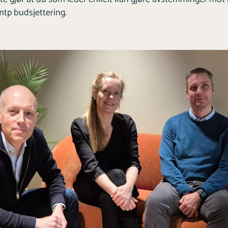
mtp budsjettering.