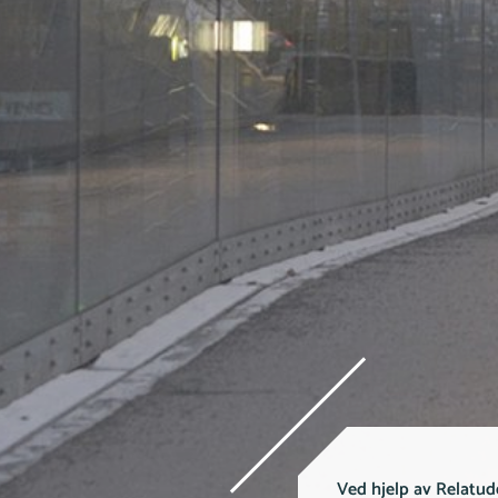
Ved hjelp av Relatud