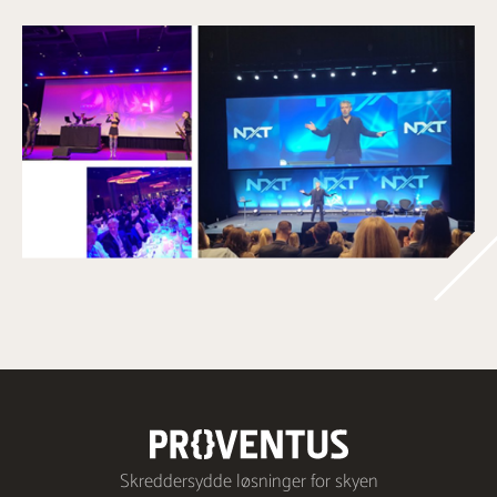
Skreddersydde løsninger for skyen