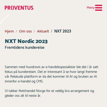
Meny
Hjem
Om oss
Aktuelt
NXT 2023
NXT Nordic 2023
Fremtidens kundereise
Sammen med hundrevis av e-handelsspesialister ble det i år satt
fokus på kundereisen. Det er interesant å se hvor langt fremme
vår Relatude plattform er da det kommer til AI og bruken av AI
innenfor e-handel og CMS.
Vi takker Netthandel Norge for et veldig bra arrangement og
gleder oss alt til neste år.